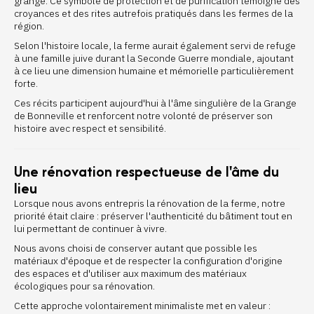
grange. Ce symbole de protection et de purification témoigne des
croyances et des rites autrefois pratiqués dans les fermes de la
région.
Selon l'histoire locale, la ferme aurait également servi de refuge
à une famille juive durant la Seconde Guerre mondiale, ajoutant
à ce lieu une dimension humaine et mémorielle particulièrement
forte.
Ces récits participent aujourd'hui à l'âme singulière de la Grange
de Bonneville et renforcent notre volonté de préserver son
histoire avec respect et sensibilité.
Une rénovation respectueuse de l'âme du
lieu
Lorsque nous avons entrepris la rénovation de la ferme, notre
priorité était claire : préserver l'authenticité du bâtiment tout en
lui permettant de continuer à vivre.
Nous avons choisi de conserver autant que possible les
matériaux d'époque et de respecter la configuration d'origine
des espaces et d'utiliser aux maximum des matériaux
écologiques pour sa rénovation.
Cette approche volontairement minimaliste met en valeur :