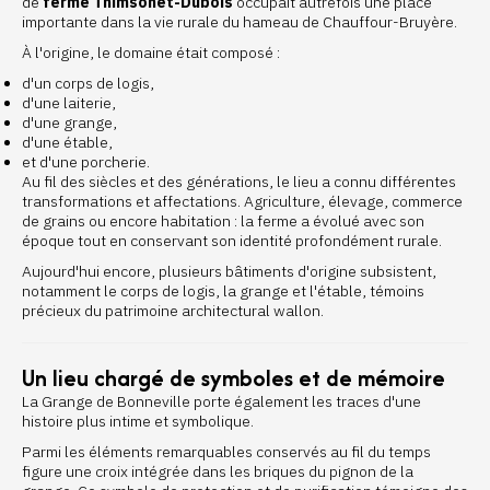
de
ferme Thimsonet-Dubois
occupait autrefois une place
importante dans la vie rurale du hameau de Chauffour-Bruyère.
À l'origine, le domaine était composé :
d'un corps de logis,
d'une laiterie,
d'une grange,
d'une étable,
et d'une porcherie.
Au fil des siècles et des générations, le lieu a connu différentes
transformations et affectations. Agriculture, élevage, commerce
de grains ou encore habitation : la ferme a évolué avec son
époque tout en conservant son identité profondément rurale.
Aujourd'hui encore, plusieurs bâtiments d'origine subsistent,
notamment le corps de logis, la grange et l'étable, témoins
précieux du patrimoine architectural wallon.
Un lieu chargé de symboles et de mémoire
La Grange de Bonneville porte également les traces d'une
histoire plus intime et symbolique.
Parmi les éléments remarquables conservés au fil du temps
figure une croix intégrée dans les briques du pignon de la