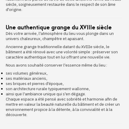
siècle, soigneusement restaurée dans le respect de son âme
d'origine.
Une authentique grange du XVIIIe siècle
Dès votre arrivée, l'atmosphère du lieu vous plonge dans un
univers chaleureux, champêtre et apaisant.
Ancienne grange traditionnelle datant du XVIIIe siècle, le
bâtiment a été rénové avec une volonté simple : préserver son
caractère authentique tout en lui offrant une nouvelle vie.
Nous avons souhaité conserver l'essence même du lieu :
ses volumes généreux,
ses matériaux anciens,
ses briques et pierres d'époque,
son architecture rurale typiquement wallonne,
ainsi que l'ambiance unique qui s'en dégage.
Chaque espace a été pensé avec sobriété et harmonie afin de
mettre en valeur la beauté naturelle du bâtiment et de créer un
environnement propice à la détente, à la convivialité et à la
découverte.