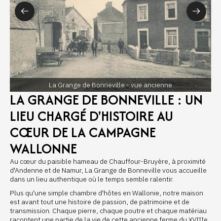
La Grange de Bonneville - vue ancienne
LA GRANGE DE BONNEVILLE : UN
LIEU CHARGÉ D'HISTOIRE AU
CŒUR DE LA CAMPAGNE
WALLONNE
Au cœur du paisible hameau de Chauffour-Bruyère, à proximité
d'Andenne et de Namur, La Grange de Bonneville vous accueille
dans un lieu authentique où le temps semble ralentir.
Plus qu'une simple chambre d'hôtes en Wallonie, notre maison
est avant tout une histoire de passion, de patrimoine et de
transmission. Chaque pierre, chaque poutre et chaque matériau
racontent une partie de la vie de cette ancienne ferme du XVIIIe