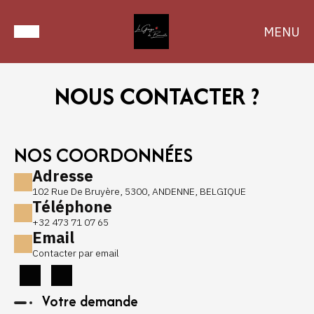
MENU
NOUS CONTACTER ?
NOS COORDONNÉES
Adresse
102 Rue De Bruyère, 5300, ANDENNE, BELGIQUE
Téléphone
+32 473 71 07 65
Email
Contacter par email
Votre demande