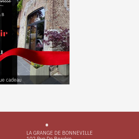
que cadeau
LA GRANGE DE BONNEVILLE
102 Rue De Bruyère,