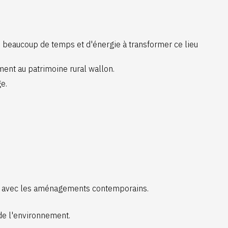
ré beaucoup de temps et d'énergie à transformer ce lieu
ment au patrimoine rural wallon.
e.
ent avec les aménagements contemporains.
 de l'environnement.