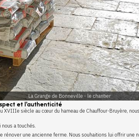
La Grange de Bonneville - le chantier
spect et l'authenticité
u XVIIIe siècle au cœur du hameau de Chauffour-Bruyère, nous
i nous a touchés.
 rénover une ancienne ferme. Nous souhaitions lui offrir une no