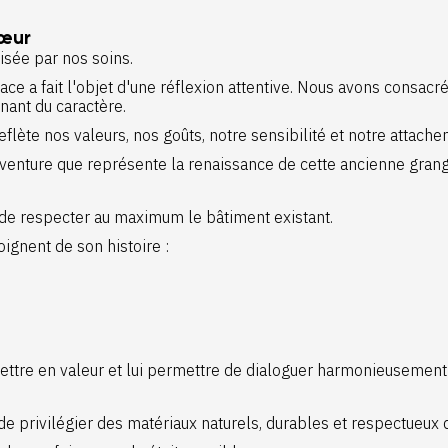
cœur
isée par nos soins.
ace a fait l'objet d'une réflexion attentive. Nous avons consac
nnant du caractère.
lète nos valeurs, nos goûts, notre sensibilité et notre attache
'aventure que représente la renaissance de cette ancienne grang
 de respecter au maximum le bâtiment existant.
gnent de son histoire :
e mettre en valeur et lui permettre de dialoguer harmonieusem
e privilégier des matériaux naturels, durables et respectueux