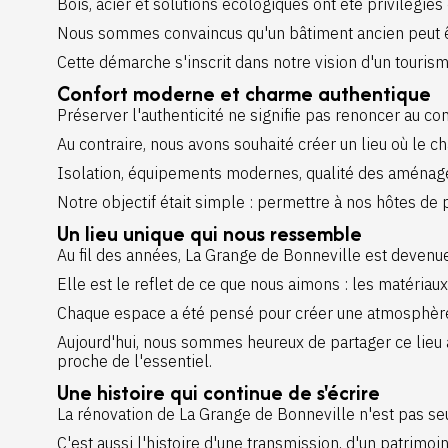
Bois, acier et solutions écologiques ont été privilégiés
Nous sommes convaincus qu'un bâtiment ancien peut êt
Cette démarche s'inscrit dans notre vision d'un touri
Confort moderne et charme authentique
Préserver l'authenticité ne signifie pas renoncer au con
Au contraire, nous avons souhaité créer un lieu où le 
Isolation, équipements modernes, qualité des aménagem
Notre objectif était simple : permettre à nos hôtes de 
Un lieu unique qui nous ressemble
Au fil des années, La Grange de Bonneville est devenue
Elle est le reflet de ce que nous aimons : les matériaux 
Chaque espace a été pensé pour créer une atmosphère 
Aujourd'hui, nous sommes heureux de partager ce lieu a
proche de l'essentiel.
Une histoire qui continue de s'écrire
La rénovation de La Grange de Bonneville n'est pas se
C'est aussi l'histoire d'une transmission, d'un patrimoi