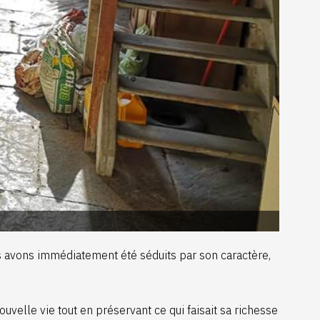
 avons immédiatement été séduits par son caractère,
uvelle vie tout en préservant ce qui faisait sa richesse