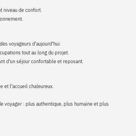
 niveau de confort.
ironnement.
des voyageurs d'aujourd'hui.
pations tout au long du projet.
ant d'un séjour confortable et reposant.
re et l'accueil chaleureux.
de voyager : plus authentique, plus humaine et plus