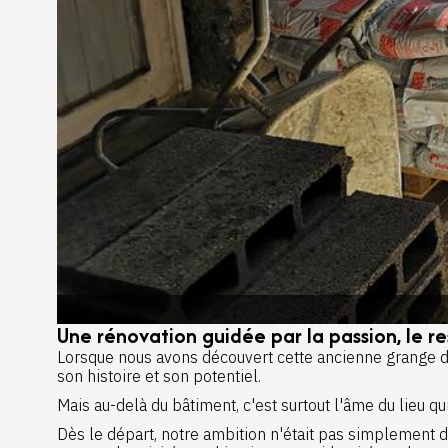
Une rénovation guidée par la passion, le re
Lorsque nous avons découvert cette ancienne grange d
son histoire et son potentiel.
Mais au-delà du bâtiment, c'est surtout l'âme du lieu qu
Dès le départ, notre ambition n'était pas simplement de