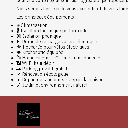
pour que votre séjour soit aussi agréable que reposant.
Nous serons heureux de vous accueillir et de vous fair
Les principaux équipements :
❄️ Climatisation
🌡️ Isolation thermique performante
🔇 Isolation phonique
🔋 Borne de recharge voiture électrique
🚲 Recharge pour vélos électriques
🍽️ Kitchenette équipée
📺 Home cinéma – Grand écran connecté
📶 Wi-Fi haut débit
🚗 Parking privatif gratuit
🌿 Rénovation écologique
🥾 Départ de randonnées depuis la maison
🌸 Jardin et environnement naturel