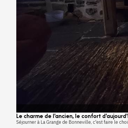
Le charme de l'ancien, le confort d'aujourd'
Séjourner à La Grange de Bonneville, c'est faire le cho