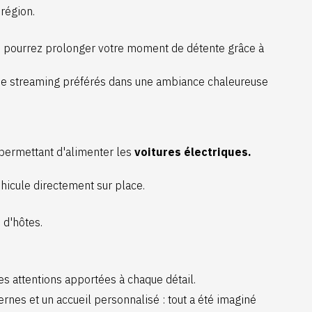
région.
us pourrez prolonger votre moment de détente grâce à
s de streaming préférés dans une ambiance chaleureuse
permettant d'alimenter les
voitures électriques.
éhicule directement sur place.
 d'hôtes.
s attentions apportées à chaque détail.
nes et un accueil personnalisé : tout a été imaginé