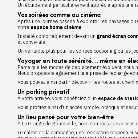
Un équipement particulièrement apprécié après une ran
Vos soirées comme au cinéma
Après une journée passée à explorer les paysages du 
notre
espace home cinéma
.
Installé confortablement devant un
grand écran con
et conviviale.
Un véritable plus pour les soirées cocooning ou les jour
Voyager en toute sérénité… même en élec
Parce que les modes de déplacement évoluent, nous me
Nous proposons également une prise de recharge exté
Vous pouvez ainsi partir découvrir les routes et chemin
Un parking privatif
À votre arrivée, vous bénéficiez d'un
espace de stati
Vous profitez ainsi d'un accès simple, pratique et sécuri
Un lieu pensé pour votre bien-être
À La Grange de Bonneville, nous sommes convaincus que
Le calme de la campagne, une rénovation respectueuse 