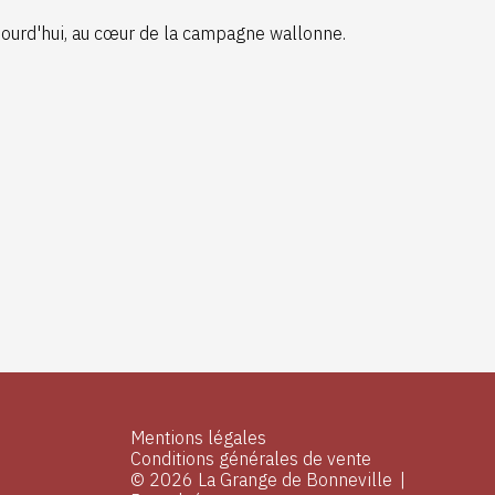
aujourd'hui, au cœur de la campagne wallonne.
Mentions légales
Conditions générales de vente
© 2026 La Grange de Bonneville
|