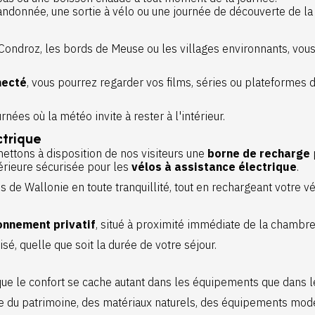
donnée, une sortie à vélo ou une journée de découverte de la 
Condroz, les bords de Meuse ou les villages environnants, vo
necté
, vous pourrez regarder vos films, séries ou plateforme
nées où la météo invite à rester à l'intérieur.
trique
ttons à disposition de nos visiteurs une
borne de recharge
rieure sécurisée pour les
vélos à assistance électrique
.
s de Wallonie en toute tranquillité, tout en rechargeant votre v
onnement privatif
, situé à proximité immédiate de la chambre
sé, quelle que soit la durée de votre séjour.
 le confort se cache autant dans les équipements que dans le
du patrimoine, des matériaux naturels, des équipements moder