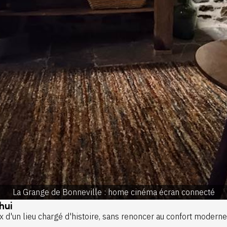
La Grange de Bonneville : home cinéma écran connecté
hui
ix d'un lieu chargé d'histoire, sans renoncer au confort moderne